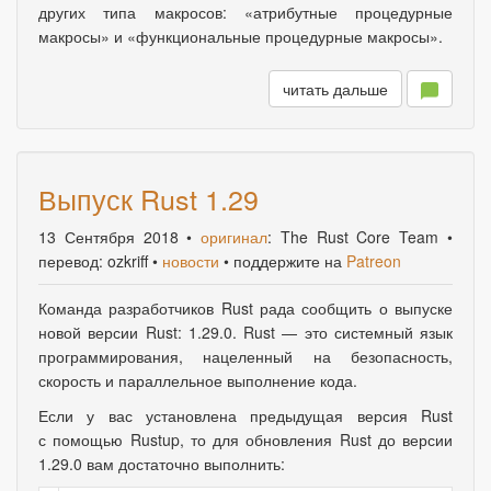
других типа макросов:
«
атрибутные процедурные
макросы» и
«
функциональные процедурные макросы».
читать дальше
Выпуск Rust 1.29
13 Сентября 2018
•
оригинал
: The Rust Core Team •
перевод: ozkriff •
новости
• поддержите на
Patreon
Команда разработчиков Rust рада сообщить о выпуске
новой версии Rust: 1.29.0. Rust — это системный язык
программирования
,
нацеленный на безопасность,
скорость и параллельное выполнение кода.
Если у вас установлена предыдущая версия Rust
с помощью Rustup, то для обновления Rust до версии
1.29.0 вам достаточно выполнить: