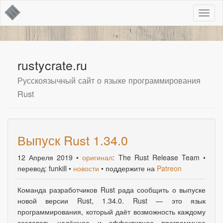
Toggl
naviga
rustycrate.ru
Русскоязычный сайт о языке программирования
Rust
Выпуск Rust 1.34.0
12 Апреля 2019
•
оригинал
: The Rust Release Team •
перевод: funkill •
новости
• поддержите на
Patreon
Команда разработчиков Rust рада сообщить о выпуске
новой версии Rust, 1.34.0. Rust — это язык
программирования
,
который даёт возможность каждому
создавать надёжное и эффективное программное