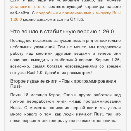
установить его
с соответствующей страницы нашего
веб-сайта. С
подробными примечаниями к выпуску Rust
1.26.0
можно ознакомиться на GitHub.
Что вошло в стабильную версию 1.26.0
Последние несколько выпусков имели ряд относительно
небольших улучшений. Тем не менее, мы продолжали
работу над многими другими вещами и теперь они
начинают выходить в стабильной версии. Версия 1.26
,
возможно
,
самая богатая нововведениями со времён
выпуска Rust 1.0. Давайте их рассмотрим!
Второе издание книги
«
Язык программирования
Rust»
Почти 18 месяцев Кэрол
,
Стив и другие работали над
полной переработкой книги
«
Язык программирования
Rust». С момента написания первой книги мы узнали
много нового о том
,
как люди изучают Rust, так что
новая версия книги теперь лучше во всех отношениях.