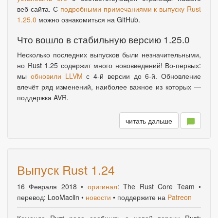
веб-сайта. С
подробными примечаниями к выпуску Rust
1.25.0
можно ознакомиться на GitHub.
Что вошло в стабильную версию 1.25.0
Несколько последних выпусков были незначительными
,
но Rust 1.25 содержит много нововведений! Во-первых:
мы
обновили LLVM
с 4-й версии до 6-й. Обновление
влечёт ряд изменений
,
наиболее важное из которых —
поддержка AVR.
читать дальше
Выпуск Rust 1.24
16 Февраля 2018
•
оригинал
: The Rust Core Team •
перевод: LooMaclin •
новости
• поддержите на
Patreon