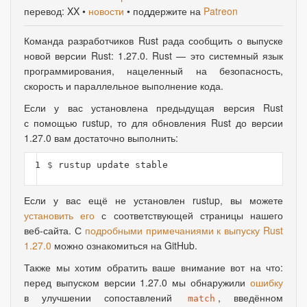
перевод: XX •
новости
• поддержите на
Patreon
Команда разработчиков Rust рада сообщить о выпуске
новой версии Rust: 1.27.0. Rust — это системный язык
программирования
,
нацеленный на безопасность
,
скорость и параллельное выполнение кода.
Если у вас установлена предыдущая версия Rust
с помощью rustup, то для обновления Rust до версии
1.27.0 вам достаточно выполнить:
1
$ 
Если у вас ещё не установлен rustup, вы можете
установить его
с соответствующей страницы нашего
веб-сайта. С
подробными примечаниями к выпуску Rust
1.27.0
можно ознакомиться на GitHub.
Также мы хотим обратить ваше внимание вот на что:
перед выпуском версии 1.27.0 мы обнаружили
ошибку
в улучшении сопоставлений
, введённом
match