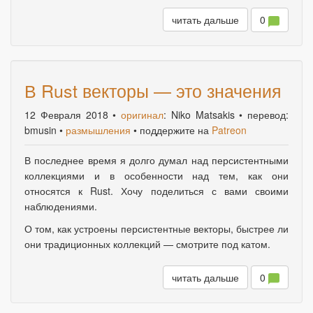
0
читать дальше
В Rust векторы — это значения
12 Февраля 2018
•
оригинал
: Niko Matsakis • перевод:
bmusin •
размышления
• поддержите на
Patreon
В последнее время я долго думал над персистентными
коллекциями и в особенности над тем
,
как они
относятся к Rust. Хочу поделиться с вами своими
наблюдениями.
О том
,
как устроены персистентные векторы, быстрее ли
они традиционных коллекций — смотрите под катом.
0
читать дальше