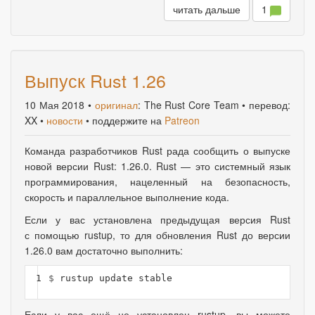
1
читать дальше
Выпуск Rust 1.26
10 Мая 2018
•
оригинал
: The Rust Core Team • перевод:
XX •
новости
• поддержите на
Patreon
Команда разработчиков Rust рада сообщить о выпуске
новой версии Rust: 1.26.0. Rust — это системный язык
программирования
,
нацеленный на безопасность
,
скорость и параллельное выполнение кода.
Если у вас установлена предыдущая версия Rust
с помощью rustup, то для обновления Rust до версии
1.26.0 вам достаточно выполнить:
1
$ 
Если у вас ещё не установлен rustup, вы можете