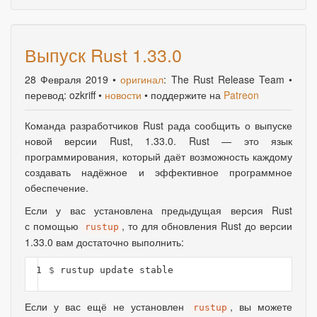
Выпуск Rust 1.33.0
28 Февраля 2019
•
оригинал
: The Rust Release Team •
перевод: ozkriff •
новости
• поддержите на
Patreon
Команда разработчиков Rust рада сообщить о выпуске
новой версии Rust, 1.33.0. Rust — это язык
программирования
,
который даёт возможность каждому
создавать надёжное и эффективное программное
обеспечение.
Если у вас установлена предыдущая версия Rust
с помощью
, то для обновления Rust до версии
rustup
1.33.0 вам достаточно выполнить:
1
$ 
Если у вас ещё не установлен
, вы можете
rustup