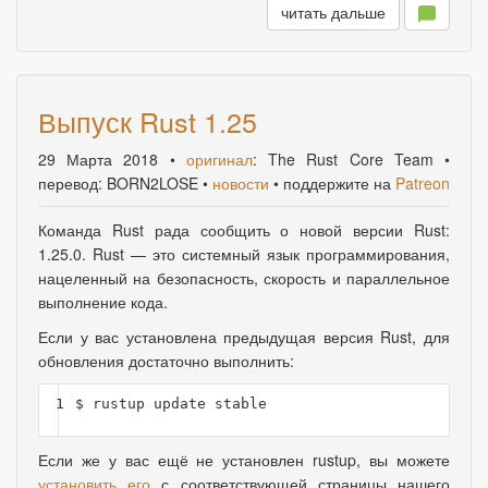
читать дальше
Выпуск Rust 1.25
29 Марта 2018
•
оригинал
: The Rust Core Team •
перевод: BORN2LOSE •
новости
• поддержите на
Patreon
Команда Rust рада сообщить о новой версии Rust:
1.25.0. Rust — это системный язык программирования
,
нацеленный на безопасность
,
скорость и параллельное
выполнение кода.
Если у вас установлена предыдущая версия Rust, для
обновления достаточно выполнить:
1
Если же у вас ещё не установлен rustup, вы можете
установить его
с соответствующей страницы нашего