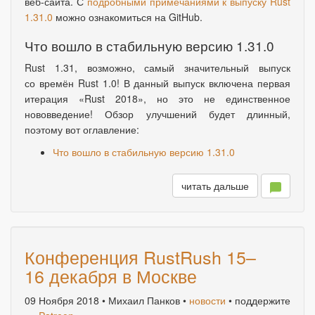
веб-сайта. С
подробными примечаниями к выпуску Rust
1.31.0
можно ознакомиться на GitHub.
Что вошло в стабильную версию 1.31.0
Rust 1.31
,
возможно
,
самый значительный выпуск
со времён Rust 1.0! В данный выпуск включена первая
итерация
«
Rust 2018», но это не единственное
нововведение! Обзор улучшений будет длинный,
поэтому вот оглавление:
Что вошло в стабильную версию 1.31.0
читать дальше
Конференция RustRush 15–
16 декабря в Москве
09 Ноября 2018
• Михаил Панков •
новости
• поддержите