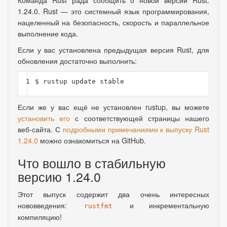
Команда Rust рада сообщить о новой версии Rust:
1.24.0. Rust — это системный язык программирования
,
нацеленный на безопасность
,
скорость и параллельное
выполнение кода.
Если у вас установлена предыдущая версия Rust, для
обновления достаточно выполнить:
1
Если же у вас ещё не установлен rustup, вы можете
установить его
с соответствующей страницы нашего
веб-сайта. С
подробными примечаниями к выпуску Rust
1.24.0
можно ознакомиться на GitHub.
Что вошло в стабильную
версию 1.24.0
Этот выпуск содержит два очень интересных
нововведения:
и инкрементальную
rustfmt
компиляцию!