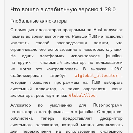
Что вошло в стабильную версию 1.28.0
Глобальные аллокаторы
С помощью аллокаторов программы на Rust получают
память во время выполнения. Раньше Rust не позволял
изменять способ распределения памяти
,
что
ограничивало его использование в некоторых случаях.
На одних платформах использовался jemalloc,
на других — системный аллокатор
,
но пользователи
не могли это контролировать. В выпуске 1.28.0
стабилизирован атрибут
,
#[global_allocator]
который позволяет программам на Rust выбирать
системный аллокатор
,
а также определять новые
аллокаторы
,
реализуя типаж
.
GlobalAlloc
Аллокатор по умолчанию для Rust-программ
на некоторых платформах — это jemalloc. Стандартная
библиотека теперь предоставляет дескриптор
системного аллокатора, который можно использовать
для переключения на использование системного