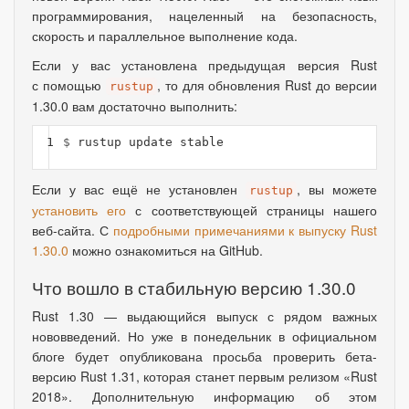
программирования
,
нацеленный на безопасность
,
скорость и параллельное выполнение кода.
Если у вас установлена предыдущая версия Rust
с помощью
, то для обновления Rust до версии
rustup
1.30.0 вам достаточно выполнить:
1
$ 
Если у вас ещё не установлен
, вы можете
rustup
установить его
с соответствующей страницы нашего
веб-сайта. С
подробными примечаниями к выпуску Rust
1.30.0
можно ознакомиться на GitHub.
Что вошло в стабильную версию 1.30.0
Rust 1.30 — выдающийся выпуск с рядом важных
нововведений. Но уже в понедельник в официальном
блоге будет опубликована просьба проверить бета-
версию Rust 1.31, которая станет первым релизом
«
Rust
2018». Дополнительную информацию об этом