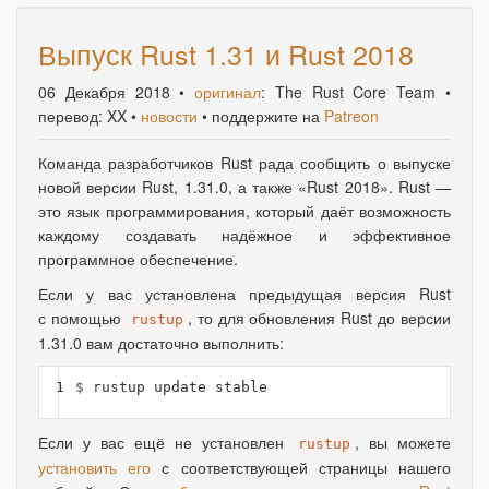
Выпуск Rust 1.31 и Rust 2018
06 Декабря 2018
•
оригинал
: The Rust Core Team •
перевод: XX •
новости
• поддержите на
Patreon
Команда разработчиков Rust рада сообщить о выпуске
новой версии Rust, 1.31.0
,
а также
«
Rust 2018». Rust —
это язык программирования
,
который даёт возможность
каждому создавать надёжное и эффективное
программное обеспечение.
Если у вас установлена предыдущая версия Rust
с помощью
, то для обновления Rust до версии
rustup
1.31.0 вам достаточно выполнить:
1
$ 
Если у вас ещё не установлен
, вы можете
rustup
установить его
с соответствующей страницы нашего