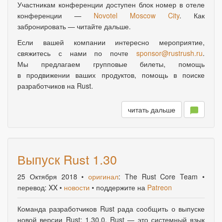
Участникам конференции доступен блок номер в отеле
конференции —
Novotel Moscow City
. Как
забронировать — читайте дальше.
Если вашей компании интересно мероприятие
,
свяжитесь с нами по почте
sponsor@rustrush.ru
.
Мы предлагаем групповые билеты
,
помощь
в продвижении ваших продуктов
,
помощь в поиске
разработчиков на Rust.
читать дальше
Выпуск Rust 1.30
25 Октября 2018
•
оригинал
: The Rust Core Team •
перевод: XX •
новости
• поддержите на
Patreon
Команда разработчиков Rust рада сообщить о выпуске
новой версии Rust: 1.30.0. Rust — это системный язык