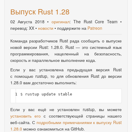
Выпуск Rust 1.28
02 Августа 2018
•
оригинал
: The Rust Core Team •
перевод: XX •
новости
• поддержите на
Patreon
Команда разработчиков Rust рада сообщить о выпуске
новой версии Rust: 1.28.0. Rust — это системный язык
программирования
,
нацеленный на безопасность
,
скорость и параллельное выполнение кода.
Если у вас установлена предыдущая версия Rust
с помощью rustup, то для обновления Rust до версии
1.28.0 вам достаточно выполнить:
1
$ 
Если у вас ещё не установлен rustup, вы можете
установить его
с соответствующей страницы нашего
веб-сайта. С
подробными примечаниями к выпуску Rust
1.28.0
можно ознакомиться на GitHub.