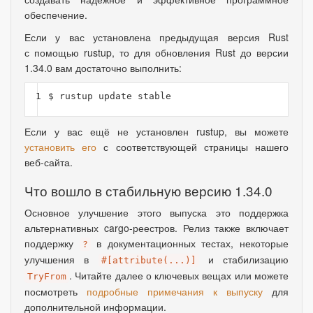
обеспечение.
Если у вас установлена предыдущая версия Rust
с помощью rustup, то для обновления Rust до версии
1.34.0 вам достаточно выполнить:
1
Если у вас ещё не установлен rustup, вы можете
установить его
с соответствующей страницы нашего
веб-сайта.
Что вошло в стабильную версию 1.34.0
Основное улучшение этого выпуска это поддержка
альтернативных cargo-реестров. Релиз также включает
поддержку
в документационных тестах
,
некоторые
?
улучшения в
и стабилизацию
#[attribute(...)]
. Читайте далее о ключевых вещах или можете
TryFrom
посмотреть
подробные примечания к выпуску
для
дополнительной информации.