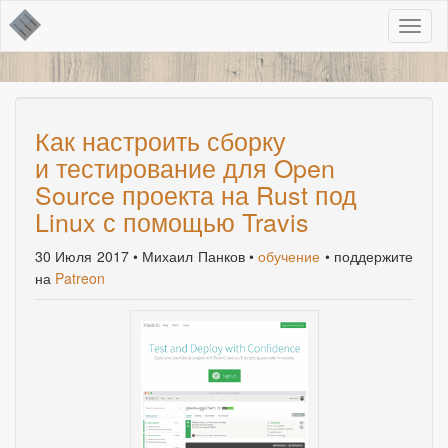
Toggl
naviga
Как настроить сборку
и тестирование для Open
Source проекта на Rust под
Linux с помощью Travis
30 Июля 2017
• Михаил Панков •
обучение
• поддержите
на
Patreon