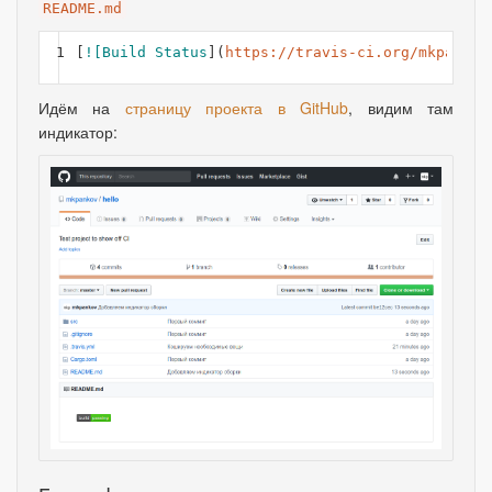
README.md
1
[
![Build Status
](
https://travis-ci.org/mkpankov
Идём на
страницу проекта в GitHub
, видим там
индикатор: