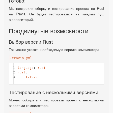
Готово!
Мы настроили сборку и тестирование проекта на Rust
на Travis. Он будет тестироваться на каждый пуш
в репозиторий.
Продвинутые возможности
Выбор версии Rust
Так можно указать необходимую версию компилятора:
.travis.yml
1

language
:
rust
2

rust
:
3
-
1.10.0
Тестирование с несколькими версиями
Можно собирать и тестировать проект с несколькими
версиями компилятора: